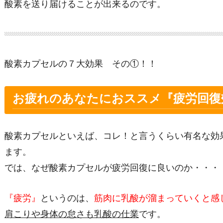
酸素を送り届けることが出来るのです。
酸素カプセルの７大効果 その①！！
お疲れのあなたにおススメ『疲労回復
酸素カプセルといえば、コレ！と言うくらい有名な効
ます。
では、なぜ酸素カプセルが疲労回復に良いのか・・・
『疲労』
というのは、
筋肉に乳酸が溜まっていくと感
肩こりや身体の怠さも乳酸の仕業
です。