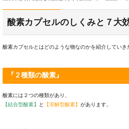
酸素カプセルのしくみと７大
酸素カプセルとはどのような物なのかを紹介していき
『２種類の酸素』
酸素には２つの種類があり、
【結合型酸素】
と
【溶解型酸素】
があります。