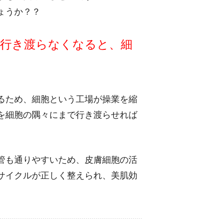
ょうか？？
が行き渡らなくなると、細
」
るため、細胞という工場が操業を縮
を細胞の隅々にまで行き渡らせれば
管も通りやすいため、皮膚細胞の活
サイクルが正しく整えられ、美肌効