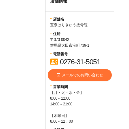
店舗情報
店舗名
宝泉はりきゅう接骨院
住所
〒373-0042
群馬県太田市宝町739-1
電話番号
contact_phone
0276-31-5051
event_available
メールでのお問い合わせ
営業時間
【月・火・水・金】
8:00～12:00
14:00～21:00
【木曜日】
8:00～12：00