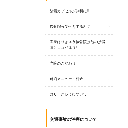
たい方は電話にてお問い合わせく
ださい。
酸素カプセルが無料に‼
接骨院って何をする所？
宝泉はりきゅう接骨院は他の接骨
院とココが違う‼
当院のこだわり
施術メニュー・料金
はり・きゅうについて
交通事故の治療について