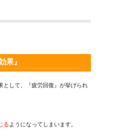
効果』
果として、『疲労回復』が挙げられ
じる
ようになってしまいます。