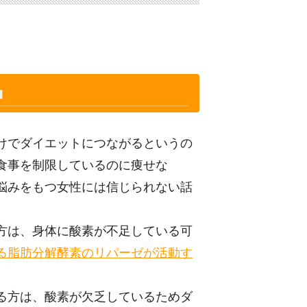
』
けでダイエットにつながるというの
食事を制限しているのに痩せな
悩みをもつ女性には信じられない話
方は、身体に酸素が不足している可
る脂肪分解酵素のリパーゼが活動す
る方は、酸素が欠乏しているためダ