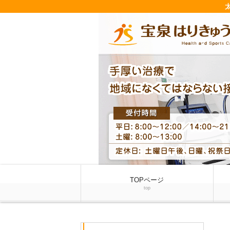
TOPページ
top