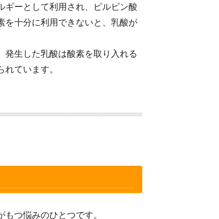
ルギーとして利用され、ピルビン酸
素を十分に利用できないと、乳酸が
、発生した乳酸は酸素を取り入れる
られています。
がもつ悩みのひとつです。